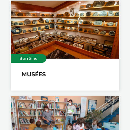
Barrême
MUSÉES