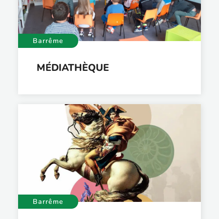
Barrême
MÉDIATHÈQUE
Barrême