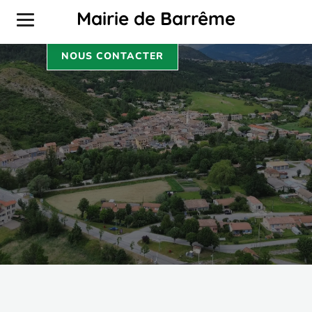
AU QUOTIDIEN
Mairie de Barrême
NOUS CONTACTER