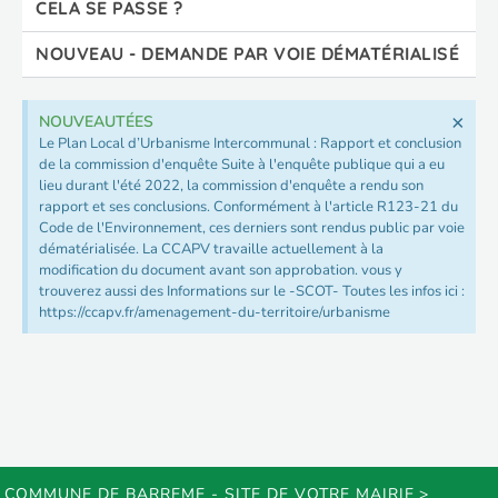
CELA SE PASSE ?
NOUVEAU - DEMANDE PAR VOIE DÉMATÉRIALISÉ
×
NOUVEAUTÉES
Le Plan Local d’Urbanisme Intercommunal : Rapport et conclusion
de la commission d'enquête Suite à l'enquête publique qui a eu
lieu durant l'été 2022, la commission d'enquête a rendu son
rapport et ses conclusions. Conformément à l'article R123-21 du
Code de l'Environnement, ces derniers sont rendus public par voie
dématérialisée. La CCAPV travaille actuellement à la
modification du document avant son approbation. vous y
trouverez aussi des Informations sur le -SCOT- Toutes les infos ici :
https://ccapv.fr/amenagement-du-territoire/urbanisme
COMMUNE DE BARREME - SITE DE VOTRE MAIRIE
>