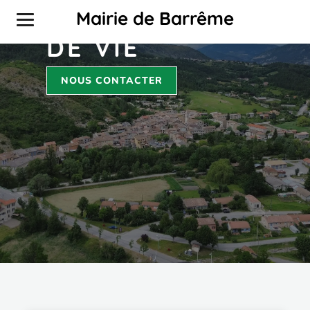
VOTRE CADRE
Mairie de Barrême
DE VIE
NOUS CONTACTER