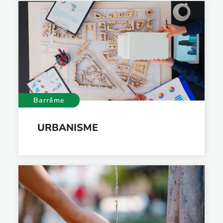
Barrême
URBANISME