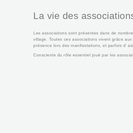
La vie des association
Les associations sont présentes dans de nombreux do
village. Toutes ces associations vivent grâce au
présence lors des manifestations, et parfois d’ a
Consciente du rôle essentiel joué par les associat