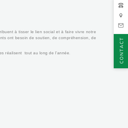
buent à tisser le lien social et à faire vivre notre
ants ont besoin de soutien, de compréhension, de
CONTACT
es réalisent tout au long de l’année.