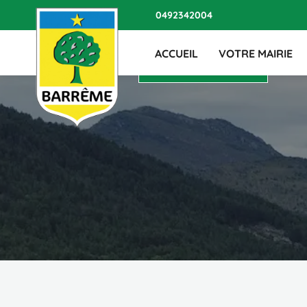
ASSOCI
0492342004
ACCUEIL
VOTRE MAIRIE
NOUS CONTACTER