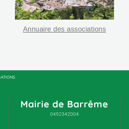
Annuaire des associations
IATIONS
Mairie de Barrême
0492342004