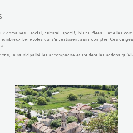
s
maines : social, culturel, sportif, loisirs, fêtes… et elles contri
x nombreux bénévoles qui s’investissent sans compter. Ces dirige
ide…
ions, la municipalité les accompagne et soutient les actions qu’ell