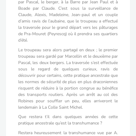
par Pascal, le berger, à la Barre par Jean Paul et à
Boade par Claude. C’est sous la surveillance de
Claude, Alexis, Madeleine, Jean-paul et un couple
d’amis ravis de l’aubaine, que le troupeau a effectué
la traversée pour le grand départ vers les pâturages
de Pra-Mouret (Peyrescq) où il prendra ses quartiers
d’été.
Le troupeau sera alors partagé en deux ; le premier
troupeau sera gardé par Marcellin et le deuxième par
Pascal, les deux bergers. La traversée s’est effectuée
sous le regard de quelques curieux, ravis de
découvrir pour certains, cette pratique ancestrale que
les normes de sécurité de plus en plus draconiennes
risquent de réduire à la portion congrue au bénéfice
des transports routiers. Après un arrêt au col des
Robines pour souffler un peu, elles arriveront le
lendemain à La Colle Saint Michel.
Que restera t’il dans quelques années de cette
pratique ancestrale qu’est la transhumance ?
Restera heureusement la transhumance vue par A.